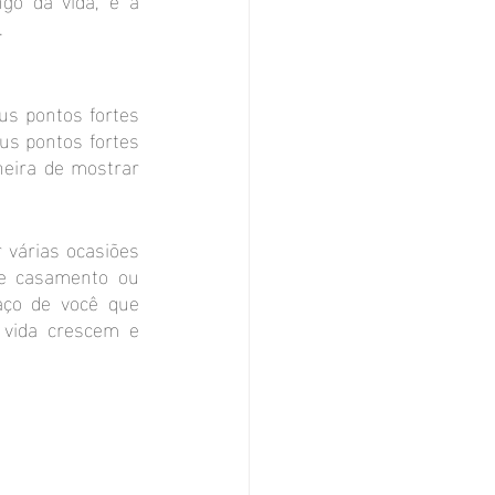
.
s pontos fortes 
s pontos fortes 
eira de mostrar 
várias ocasiões 
e casamento ou 
ço de você que 
vida crescem e 