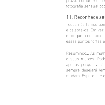
fotografia sensual p
11. Reconheça se
Todos nós temos pont
e celebre-os. Em vez
e no que a destaca d
esses pontos fortes e
Resumindo… As mulher
e seus marcos. Pode
apenas porque você
sempre desejará lem
mudam. Espero que es