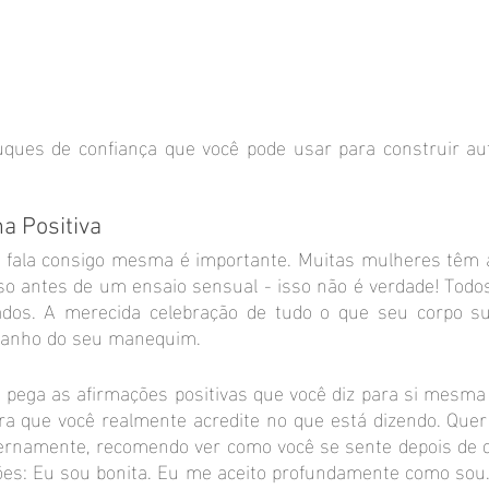
uques de confiança que você pode usar para construir aut
na Positiva
fala consigo mesma é importante. Muitas mulheres têm a 
o antes de um ensaio sensual - isso não é verdade! Todos 
dos. A merecida celebração de tudo o que seu corpo su
manho do seu manequim.
pega as afirmações positivas que você diz para si mesma 
ra que você realmente acredite no que está dizendo. Quer
ternamente, recomendo ver como você se sente depois de d
ões: Eu sou bonita. Eu me aceito profundamente como sou.