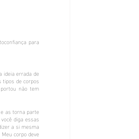
oconfiança para 
ideia errada de 
tipos de corpos 
portou não tem 
e as torna parte 
 você diga essas 
izer a si mesma 
 Meu corpo deve 