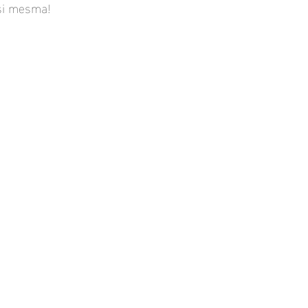
 si mesma!