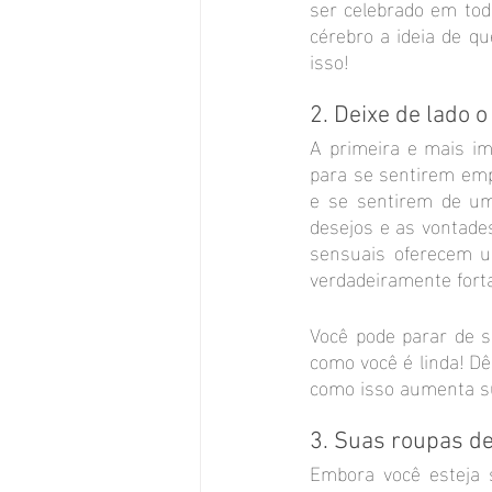
ser celebrado em tod
cérebro a ideia de q
isso!
2. Deixe de lado 
A primeira e mais i
para se sentirem emp
e se sentirem de um
desejos e as vontade
sensuais oferecem um
verdadeiramente forta
Você pode parar de 
como você é linda! D
como isso aumenta su
3. Suas roupas d
Embora você esteja s