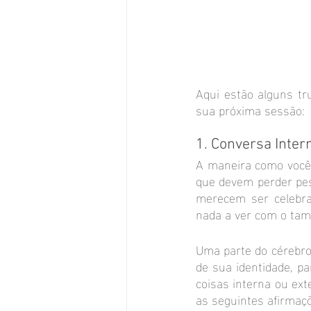
Aqui estão alguns tr
sua próxima sessão:
1. Conversa Inter
A maneira como você 
que devem perder pes
merecem ser celebra
nada a ver com o ta
Uma parte do cérebro 
de sua identidade, pa
coisas interna ou ex
as seguintes afirmaç