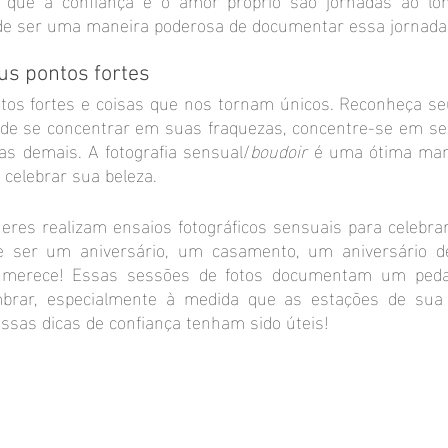
ode ser uma maneira poderosa de documentar essa jornada
us pontos fortes
os fortes e coisas que nos tornam únicos. Reconheça seu
 de se concentrar em suas fraquezas, concentre-se em seu
as demais. A fotografia sensual/
boudoir
 é uma ótima man
 celebrar sua beleza.
es realizam ensaios fotográficos sensuais para celebrar 
 ser um aniversário, um casamento, um aniversário d
 merece! Essas sessões de fotos documentam um peda
brar, especialmente à medida que as estações de sua 
sas dicas de confiança tenham sido úteis!