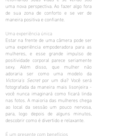
uma nova perspectiva. Ao fazer algo fora 
de sua zona de conforto e se ver de 
maneira positiva e confiante.
Uma experiência única
Estar na frente de uma câmera pode ser 
uma experiência empoderadora para as 
mulheres, e esse grande impulso de 
positividade corporal parece seriamente 
sexy. Além disso, que mulher não 
adoraria ser como uma modelo da 
Victoria's Secret
 por um dia? Você será 
fotografada da maneira mais lisonjeira - 
você nunca imaginará como ficará linda 
nas fotos. A maioria das mulheres chega 
ao local da sessão um pouco nervosa, 
para, logo depois de alguns minutos, 
descobrir como é divertido e relaxante.
É um presente com benefícios