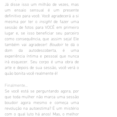
Já disse isso um milhão de vezes, mas 
um ensaio sensual é um presente 
definitivo para você. Você agradecerá a si 
mesma por ter o 
insight 
de fazer uma 
sessão de fotos para VOCÊ em primeiro 
lugar e, se isso beneficiar seu parceiro 
como consequência, que assim seja! Ele 
também vai agradecer! 
Boudoir
 te dá o 
dom da autodescoberta, é uma 
experiência íntima e pessoal que nunca 
irá esquecer. Seu corpo é uma obra de 
arte e depois de sua sessão, você verá o 
quão bonita você realmente é!
Finalmente…
Se você está se perguntando agora, por 
que toda mulher não marca uma sessão 
boudoir agora mesmo e começa uma 
revolução na autoestima? É um mistério 
com o qual luto há anos! Mas, o melhor 