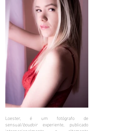
Loester, é um fotógrafo de 
sensual/
boudoir
 experiente, publicado 
internacionalmente e altamente 