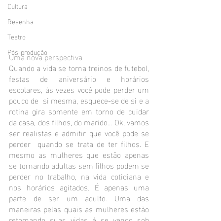
Cultura
Resenha
Teatro
Pós-produção
Uma nova perspectiva
Quando a vida se torna treinos de futebol, 
festas de aniversário e horários 
escolares, às vezes você pode perder um 
pouco de  si mesma, esquece-se de si e a 
rotina gira somente em torno de cuidar 
da casa, dos filhos, do marido... Ok, vamos 
ser realistas e admitir que você pode se 
perder  quando se trata de ter filhos. E 
mesmo as mulheres que estão apenas 
se tornando adultas sem filhos podem se 
perder no trabalho, na vida cotidiana e 
nos horários agitados. É apenas uma 
parte de ser um adulto. Uma das 
maneiras pelas quais as mulheres estão 
retomando suas vidas é se vendo sob 