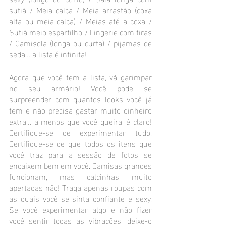
sutiã / Meia calça / Meia arrastão (coxa 
alta ou meia-calça) / Meias até a coxa / 
Sutiã meio espartilho / Lingerie com tiras 
/ Camisola (longa ou curta) / pijamas de 
seda… a lista é infinita!
Agora que você tem a lista, vá garimpar 
no seu armário! Você pode se 
surpreender com quantos looks você já 
tem e não precisa gastar muito dinheiro 
extra… a menos que você queira, é claro! 
Certifique-se de experimentar tudo. 
Certifique-se de que todos os itens que 
você traz para a sessão de fotos se 
encaixem bem em você. Camisas grandes 
funcionam, mas calcinhas muito 
apertadas não! Traga apenas roupas com 
as quais você se sinta confiante e sexy. 
Se você experimentar algo e não fizer 
você sentir todas as vibrações, deixe-o 