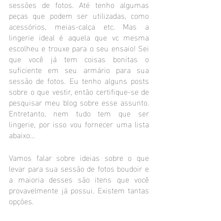
sessões de fotos. Até tenho algumas 
peças que podem ser utilizadas, como 
acessórios, meias-calça etc. Mas a 
lingerie ideal é aquela que vc mesma 
escolheu e trouxe para o seu ensaio! Sei 
que você já tem coisas bonitas o 
suficiente em seu armário para sua 
sessão de fotos. Eu tenho alguns posts 
sobre o que vestir, então certifique-se de 
pesquisar meu blog sobre esse assunto. 
Entretanto, nem tudo tem que ser 
lingerie, por isso vou fornecer uma lista 
abaixo…
Vamos falar sobre ideias sobre o que 
levar para sua sessão de fotos boudoir e 
a maioria desses são itens que você 
provavelmente já possui. Existem tantas 
opções. 