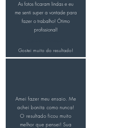
As fotos ficaram lindas e eu
me senti super a vontade para
fazer o trabalho! Ótimo
profissional!
Letícia Moreira
Gostei muito do resultado!
Amei fazer meu ensaio. Me
achei bonita como nunca!
O resultado ficou muito
melhor que pensei! Sua