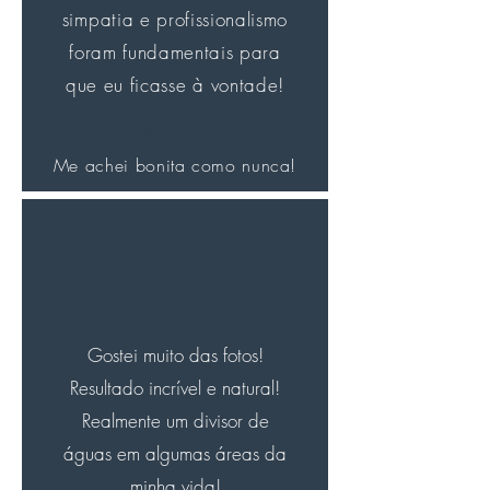
simpatia e profissionalismo
foram fundamentais para
que eu ficasse à vontade!
Juliana Lopes
Me achei bonita como nunca!
Gostei muito das fotos!
Resultado incrível e natural!
Realmente um divisor de
águas em algumas áreas da
minha vida!