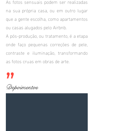
As fotos sensuais podem ser realizadas
na sua própria casa, ou em outro lugar
que a gente escolha, como apartamentos
ou casas alugados pelo Airbnb.
A pós-produção, ou tratamento, é a etapa
onde faço pequenas correções de pele,
contraste e iluminação, transformando
as fotos cruas em obras de arte.
Depoimentos