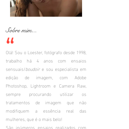
Sobre mim...
Olá! Sou o Loester, fotógrafo desde 1998,
trabalho há 4 anos com ensaios
sensuais/
boudoir
e sou especialista em
edição de imagem, com Adobe
Photoshop, Lightroom e Camera Raw,
sempre procurando utilizar os
tratamentos de imagem que não
modifiquem a essência real das
mulheres, que é o mais belo!
São inúmeros ensaios realizados com