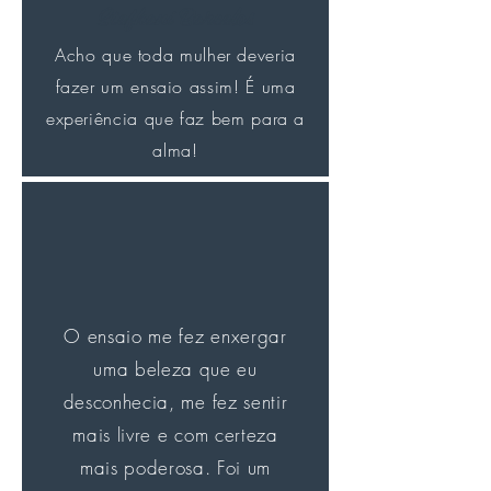
Stefhani Barcelos
Acho que toda mulher deveria
fazer um ensaio assim! É uma
experiência que faz bem para a
alma!
O ensaio me fez enxergar
uma beleza que eu
desconhecia, me fez sentir
mais livre e com certeza
mais poderosa. Foi um