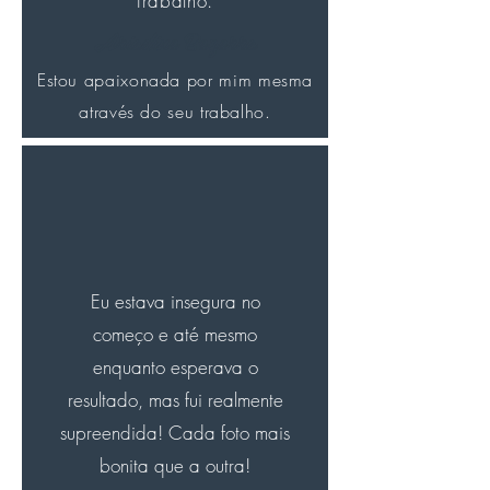
trabalho.
Ariadine Bezerra
Estou apaixonada por mim mesma
através do seu trabalho.
Eu estava insegura no
começo e até mesmo
enquanto esperava o
resultado, mas fui realmente
supreendida! Cada foto mais
bonita que a outra!