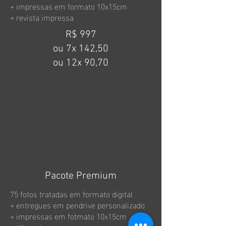
+ impressas em formato 10x15cm
+ revista impressa
R$ 997
ou 7x 142,50
ou 12x 90,70
Pacote Premium
75 fotos tratadas em formato digital
+ entregues em pendrive personalizado
+ impressas em fotmato 10x15cm