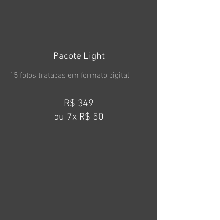
Pacote Light
15 fotos tratadas em formato digital
R$ 349
ou 7x R$ 50