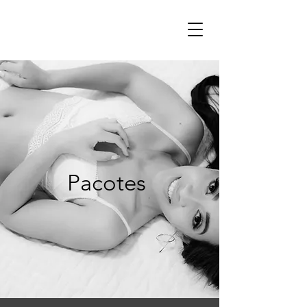
Pacotes