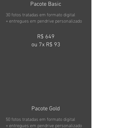
Pacote Basic
30 fotos tratadas em formato digital
+ entregues em pendrive personalizado
R$ 649
ou 7x R$ 93
Pacote Gold
50 fotos tratadas em formato digital
+ entregues em pendrive personalizado