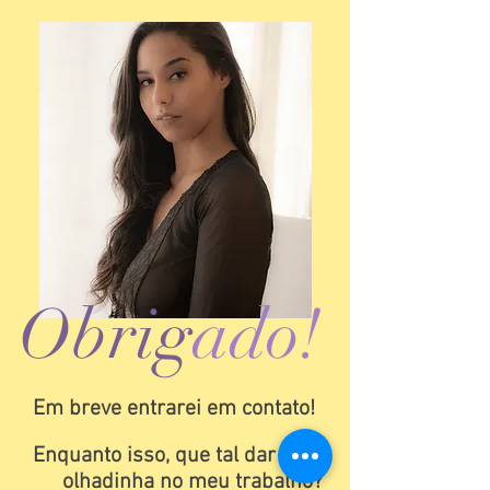
Obrig
ado!
Em breve entrarei em contato!
Enquanto isso, que tal dar uma
olhadinha no meu trabalho?