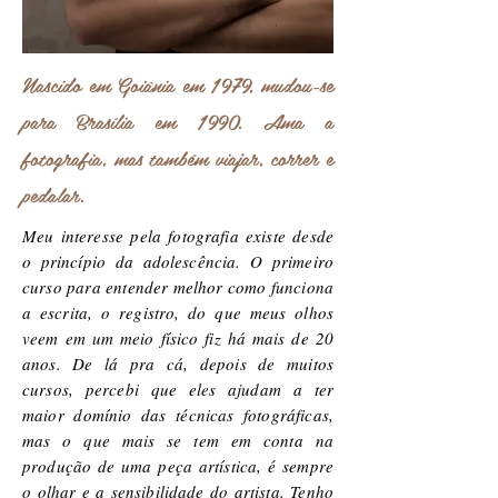
Nascido em Goiânia em 1979, mudou-se
para Brasília em 1990. Ama a
fotografia, mas também viajar, correr e
pedalar.
Meu interesse pela fotografia existe desde
o princípio da adolescência. O primeiro
curso para entender melhor como funciona
a escrita, o registro, do que meus olhos
veem em um meio físico fiz há mais de 20
anos. De lá pra cá, depois de muitos
cursos, percebi que eles ajudam a ter
maior domínio das técnicas fotográficas,
mas o que mais se tem em conta na
produção de uma peça artística, é sempre
o olhar e a sensibilidade do artista. Tenho