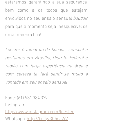
estaremos garantindo a sua segurança, 
bem como a de todos que estejam 
envolvidos no seu ensaio sensual 
boudoir
para que o momento seja inesquecível de 
uma maneira boa!
Loester é fotógrafo de boudoir, sensual e 
gestantes em Brasília, Distrito Federal e 
região com larga experiência na área e 
com certeza te fará sentir-se muito à 
vontade em seu ensaio sensual
Fone: (61) 981.384.379
Instagram: 
http://www.instagram.com/loester
Whatsapp: 
http://bit.ly/3h5rUWV