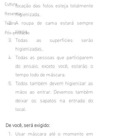
Cultura
locação das fotos esteja totalmente 
Resenha
higienizada.
A roupa de cama estará sempre 
Teatro
limpa.
Pós-produção
Todas as superfícies serão 
higienizadas.
Todas as pessoas que participarem 
do ensaio, exceto você, estarão o 
tempo todo de máscara.
Todos também devem higienizar as 
mãos ao entrar. Devemos também 
deixar os sapatos na entrada do 
local.
De você, será exigido:
Usar máscara até o momento em 