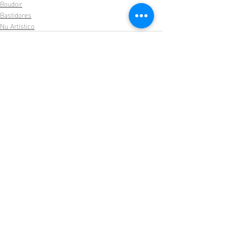
Boudoir
Bastidores
Nu Artístico
Posts recentes
Ver tudo