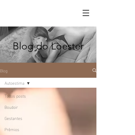
Blog do Loester
Blog
Autoestima
Todos posts
Boudoir
Gestantes
Prêmios