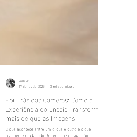
Loester
17 de jul. de 2025
3 min de leitura