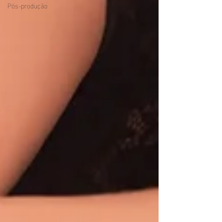
Pós-produção