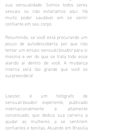
sua sensualidade. Somos todos seres 
sexuais ou não estaríamos aqui. Há 
muito poder saudável em se sentir 
confiante em seu corpo.
Resumindo, se você está procurando um 
pouco de autodescoberta, por que não 
tentar um ensaio sensual/
boudoir
 para si 
mesma e ver do que se trata todo esse 
alarido aí dentro de você. A mudança 
interna será tão grande que você se 
surpreenderá!
Loester, é um fotógrafo de 
sensual/
boudoir
 experiente, publicado 
internacionalmente e altamente 
conceituado, que dedica sua carreira a 
ajudar as mulheres a se sentirem 
confiantes e bonitas. Atuando em Brasília 