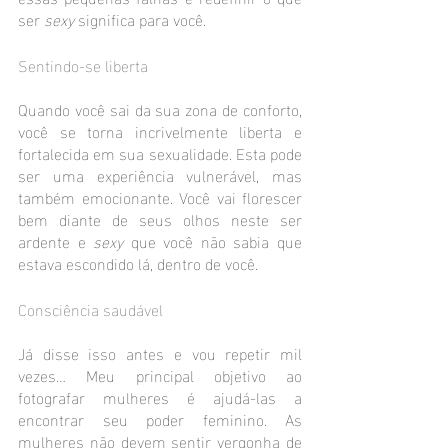
ser 
sexy 
significa para você. 
Sentindo-se liberta
Quando você sai da sua zona de conforto, 
você se torna incrivelmente liberta e 
fortalecida em sua sexualidade. Esta pode 
ser uma experiência vulnerável, mas 
também emocionante. Você vai florescer 
bem diante de seus olhos neste ser 
ardente e 
sexy 
que você não sabia que 
estava escondido lá, dentro de você.
Consciência saudável
Já disse isso antes e vou repetir mil 
vezes… Meu principal objetivo ao 
fotografar mulheres é ajudá-las a 
encontrar seu poder feminino. As 
mulheres não devem sentir vergonha de 